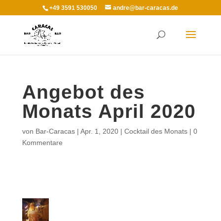
+49 3591 530050
andre@bar-caracas.de
Angebot des
Monats April 2020
von
Bar-Caracas
|
Apr. 1, 2020
|
Cocktail des Monats
|
0
Kommentare