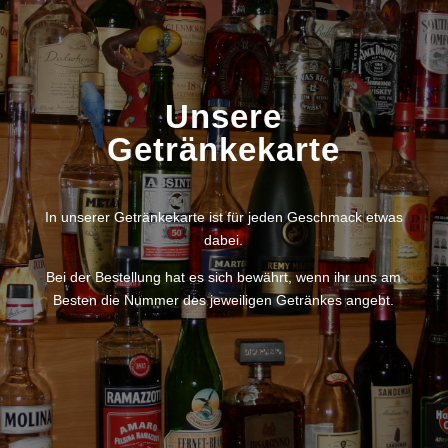
Unsere
Getränkekarte
In unserer Getränkekarte ist für jeden Geschmack etwas
dabei.
Bei der Bestellung hat es sich bewährt, wenn ihr uns am
Besten die Nummer des jeweiligen Getränkes angebt.