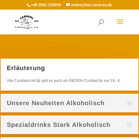
+49 3591 530050
andre@bar-caracas.de
Erläuterung
Alle Cocktails mit
😃 gibt es auch als RIESEN-Cocktail für nur 18,- €.
Unsere Neuheiten Alkoholisch
Spezialdrinks Stark Alkoholisch